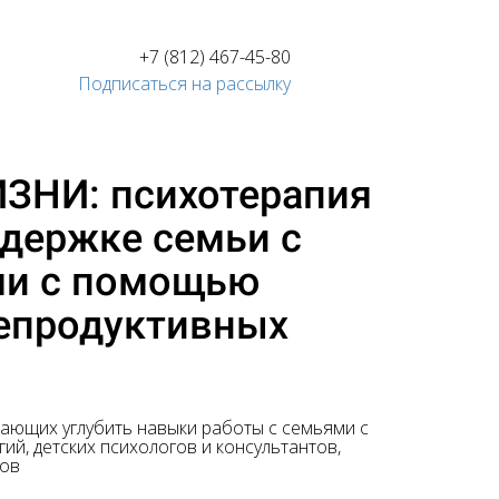
+7 (812) 467-45-80
Подписаться на рассылку
ЗНИ: психотерапия
ддержке семьи с
ми с помощью
епродуктивных
лающих углубить навыки работы с семьями с
й, детских психологов и консультантов,
гов