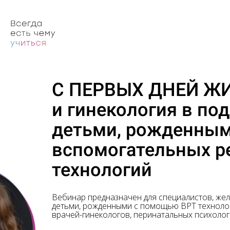
С ПЕРВЫХ ДНЕЙ ЖИ
и гинекология в по
детьми, рожденны
вспомогательных р
технологий
Вебинар предназначен для специалистов, же
детьми, рожденными с помощью ВРТ технологи
врачей-гинекологов, перинатальных психоло