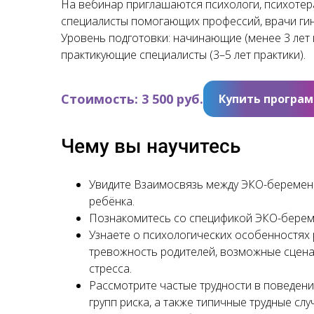
На вебинар приглашаются психологи, психотер
специалисты помогающих профессий, врачи гин
Уровень подготовки: начинающие (менее 3 лет 
практикующие специалисты (3–5 лет практики).
Стоимость: 3 500 руб.
Купить програ
Чему вы научитесь
Увидите Взаимосвязь между ЭКО-береме
ребёнка.
Познакомитесь со спецификой ЭКО-береме
Узнаете о психологических особенностях 
тревожность родителей, возможные сцена
стресса.
Рассмотрите частые трудности в поведен
групп риска, а также типичные трудные сл