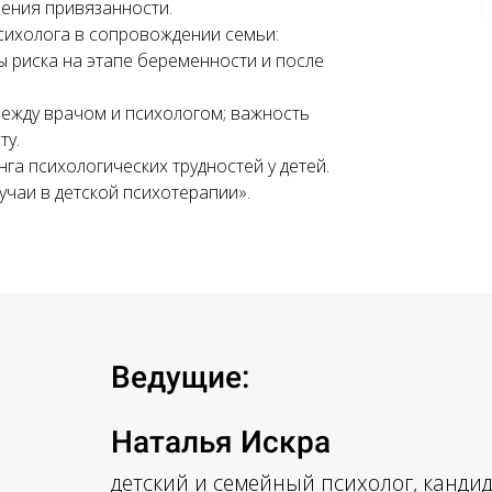
шения привязанности.
психолога в сопровождении семьи:
ы риска на этапе беременности и после
ежду врачом и психологом; важность
ту.
га психологических трудностей у детей.
чаи в детской психотерапии».
Ведущие:
Наталья Искра
детский и семейный психолог, кандид