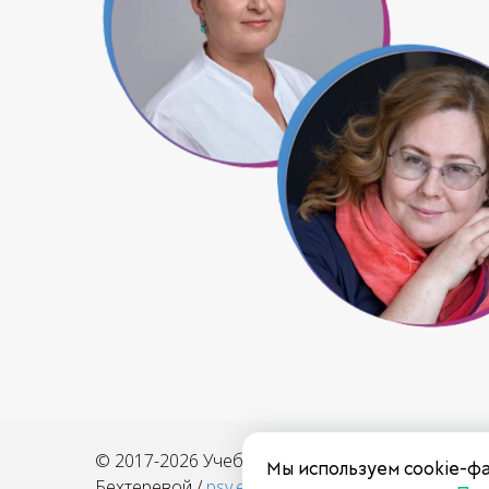
© 2017-2026 Учебный Центр имени Н.П.
Мы используем cookie-фа
Бехтеревой /
psy.education