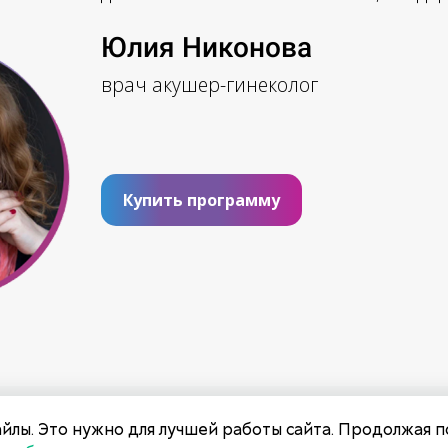
Юлия Никонова
врач акушер-гинеколог
Купить программу
Лицензия
йлы. Это нужно для лучшей работы сайта. Продолжая п
Договор оферты