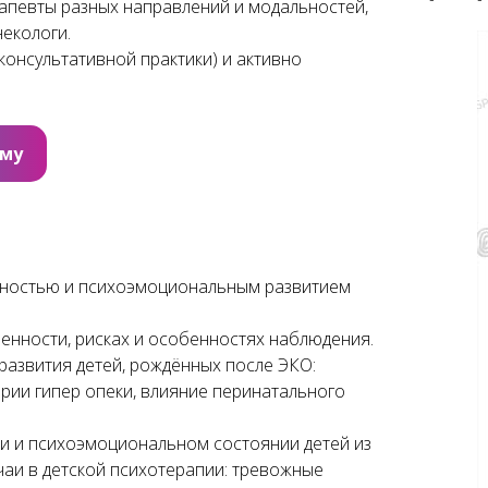
апевты разных направлений и модальностей,
екологи.
консультативной практики) и активно
мму
нностью и психоэмоциональным развитием
нности, рисках и особенностях наблюдения.
развития детей, рождённых после ЭКО:
рии гипер опеки, влияние перинатального
ии и психоэмоциональном состоянии детей из
учаи в детской психотерапии: тревожные