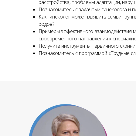
расстройства, проблемы адаптации, нару
Познакомитесь с задачами гинеколога и 
Как гинеколог может выявить семьи групп
родов?
Примеры эффективного взаимодействия м
своевременного направления к специалис
Получите инструменты первичного скринин
Познакомитесь с программой «Трудные слу